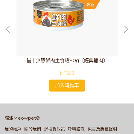
〕
貓｜無膠鮮肉主食罐80g〔經典雞肉〕
NT$53
加入購物車
貓派Meowpet®
我的帳戶
關於我們
退換貨政策
呼叫貓派
免責及版權聲明