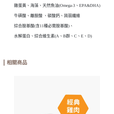
雞蛋黃、海藻、天然魚油(Omega-3、EPA&DHA)
牛磺酸、離胺酸 、碳酸鈣、蒟蒻纖維
綜合胺基酸(含11種必需胺基酸)、
水解蛋白、綜合維生素(A、B群、C、E、D)
相關商品