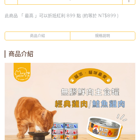
此商品 「 最高 」可以折抵紅利
899
點 (約等於
NT$899
)
商品介紹
規格說明
商品介紹