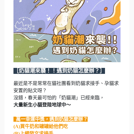
［奶貓潮來襲！！遇到奶貓怎麼辦？］
最近是不是常常在貓社團看到奶貓求接手、孕貓求
安置的貼文呀？
沒錯，春天最可怕的「奶貓潮」已經來臨，
大量新生小貓登陸地球中～
萬一幸運中獎，遇到奶貓怎麼辦？
(A)買牛奶和罐罐給他們吃
(B)上網發文求接手