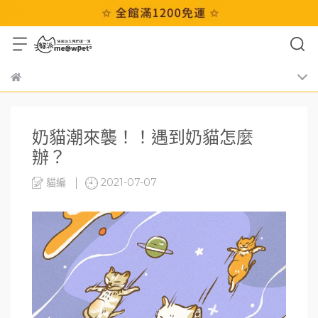
奶貓潮來襲！！遇到奶貓怎麼
辦？
貓編
2021-07-07