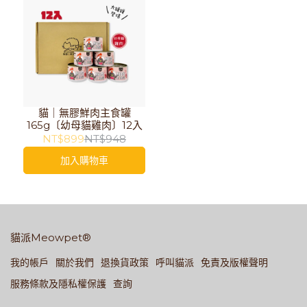
貓｜無膠鮮肉主食罐
165g〔幼母貓雞肉〕12入
NT$899
NT$948
加入購物車
貓派Meowpet®
我的帳戶
關於我們
退換貨政策
呼叫貓派
免責及版權聲明
服務條款及隱私權保護
查詢