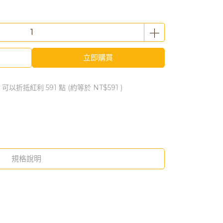
立即購買
 」可以折抵紅利
591
點 (約等於
NT$591
)
規格說明
。