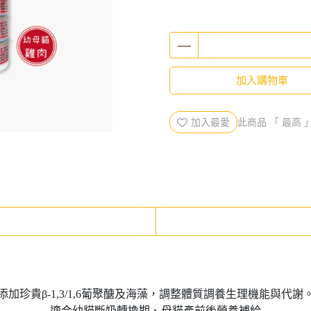
加入購物車
加入最愛
此商品 「 最高
添加珍貴β-1,3/1,6葡聚醣及海藻，調整體質調養生理機能與代謝
適合幼貓斷奶轉換期、母貓產前後營養補給